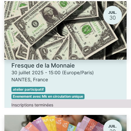
JUIL.
30
Fresque de la Monnaie
30 juillet 2025
-
15:00
(
Europe/Paris
)
NANTES
,
France
atelier participatif
Evenement avec Mk en circulation unique
Inscriptions terminées
JUIL.