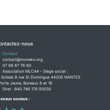
ontactez-nous
Contact
contact@moneko.org
07 66 87 76 60
Association MLC44 – Siège social :
 Solilab 8 rue St Domingue 44200 NANTES
Porte Jaune, Bureaux 8 et 16
Siret : 840 746 176 00030
seaux sociaux :