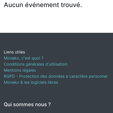
Aucun événement trouvé.
Liens utiles
Moneko, c'est quoi ?
Conditions générales d'utilisation
Mentions légales
RGPD - Protection des données à caractère personnel
Moneko & les logiciels libres
Qui sommes nous ?