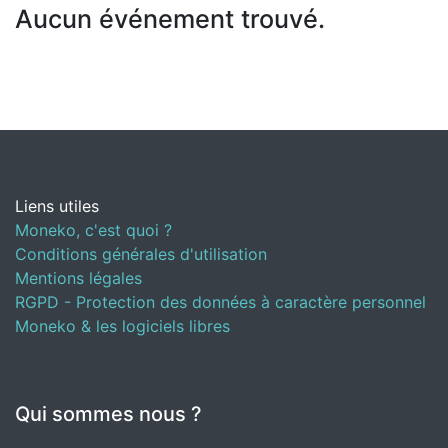
Aucun événement trouvé.
Liens utiles
Moneko, c'est quoi ?
Conditions générales d'utilisation
Mentions légales
RGPD - Protection des données à caractère personnel
Moneko & les logiciels libres
Qui sommes nous ?