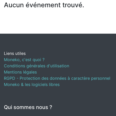
Aucun événement trouvé.
Liens utiles
Moneko, c'est quoi ?
Conditions générales d'utilisation
Mentions légales
RGPD - Protection des données à caractère personnel
Moneko & les logiciels libres
Qui sommes nous ?