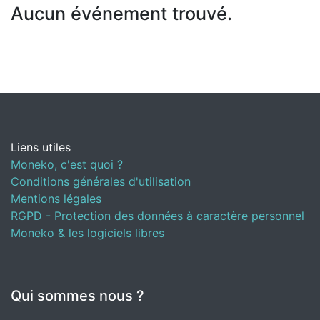
Aucun événement trouvé.
Liens utiles
Moneko, c'est quoi ?
Conditions générales d'utilisation
Mentions légales
RGPD - Protection des données à caractère personnel
Moneko & les logiciels libres
Qui sommes nous ?