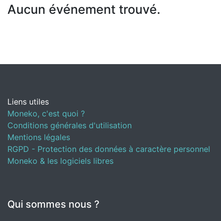
Aucun événement trouvé.
Liens utiles
Moneko, c'est quoi ?
Conditions générales d'utilisation
Mentions légales
RGPD - Protection des données à caractère personnel
Moneko & les logiciels libres
Qui sommes nous ?