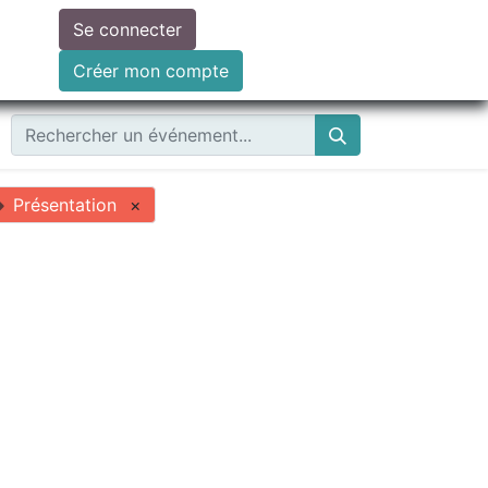
Se connecter
ire un don
Créer mon compte
Présentation
×