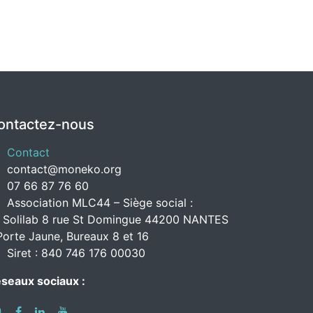
ontactez-nous
Contact
contact@moneko.org
07 66 87 76 60
Association MLC44 – Siège social :
 Solilab 8 rue St Domingue 44200 NANTES
Porte Jaune, Bureaux 8 et 16
Siret : 840 746 176 00030
seaux sociaux :