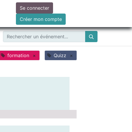
Se connecter
ire un don
Créer mon compte
formation
×
Quizz
×