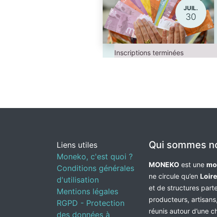
JUIL.
30
Inscriptions terminées
Qui sommes n
Liens utiles
Moneko, c'est quoi ?
MONEKO
est une
mo
Conditions générales
ne circule qu’en
Loir
d'utilisation
et de structures par
Mentions légales
producteurs, artisans,
RGPD - Protection
réunis autour d’une c
des données à