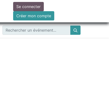
Se connecter
ire un don
Créer mon compte