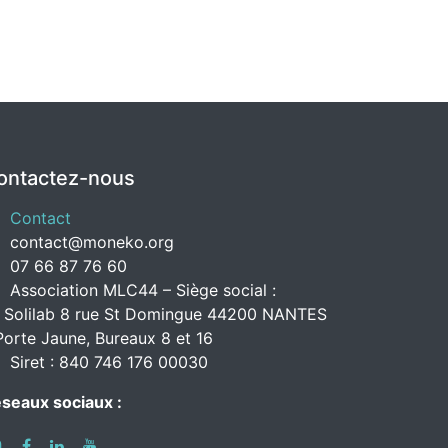
ontactez-nous
Contact
contact@moneko.org
07 66 87 76 60
Association MLC44 – Siège social :
 Solilab 8 rue St Domingue 44200 NANTES
Porte Jaune, Bureaux 8 et 16
Siret : 840 746 176 00030
seaux sociaux :