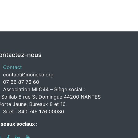
ontactez-nous
Contact
contact@moneko.org
07 66 87 76 60
Association MLC44 – Siège social :
 Solilab 8 rue St Domingue 44200 NANTES
Porte Jaune, Bureaux 8 et 16
Siret : 840 746 176 00030
seaux sociaux :