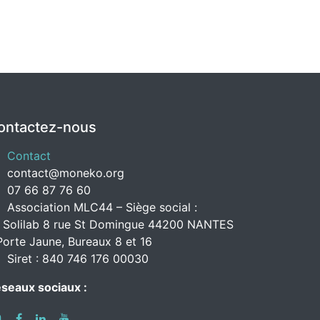
ontactez-nous
Contact
contact@moneko.org
07 66 87 76 60
Association MLC44 – Siège social :
 Solilab 8 rue St Domingue 44200 NANTES
Porte Jaune, Bureaux 8 et 16
Siret : 840 746 176 00030
seaux sociaux :