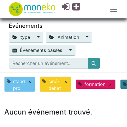
Événements
type
Animation
Événements passés
stand
×
ciné-
×
formation
×
pro
débat
Aucun événement trouvé.