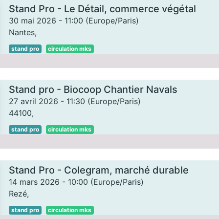
Stand Pro - Le Détail, commerce végétal
30 mai 2026
-
11:00
(
Europe/Paris
)
Nantes
,
stand pro
circulation mks
Stand pro - Biocoop Chantier Navals
27 avril 2026
-
11:30
(
Europe/Paris
)
44100
,
stand pro
circulation mks
Stand Pro - Colegram, marché durable
14 mars 2026
-
10:00
(
Europe/Paris
)
Rezé
,
stand pro
circulation mks