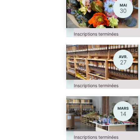
MAI
30
Inscriptions terminées
AVR.
27
Inscriptions terminées
MARS
14
Inscriptions terminées