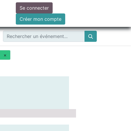
Se connecter
ire un don
Créer mon compte
×