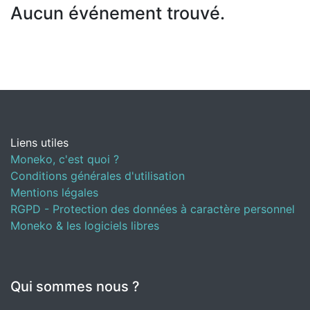
Aucun événement trouvé.
Liens utiles
Moneko, c'est quoi ?
Conditions générales d'utilisation
Mentions légales
RGPD - Protection des données à caractère personnel
Moneko & les logiciels libres
Qui sommes nous ?