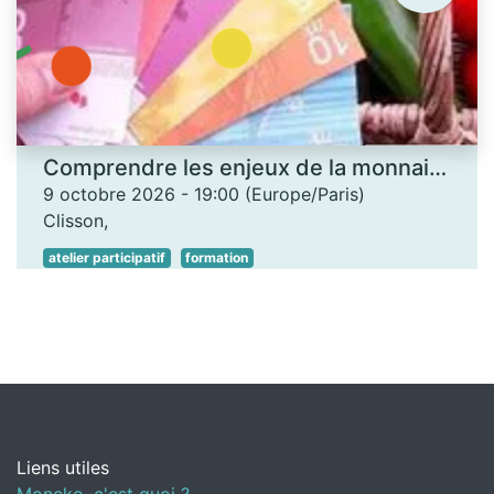
Comprendre les enjeux de la monnaie locale - Les Ateliers des savoirs
9 octobre 2026
-
19:00
(
Europe/Paris
)
Clisson
,
atelier participatif
formation
Liens utiles