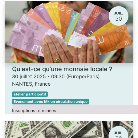
JUIL.
30
Qu'est-ce qu'une monnaie locale ?
30 juillet 2025
-
09:30
(
Europe/Paris
)
NANTES
,
France
atelier participatif
Evenement avec Mk en circulation unique
Inscriptions terminées
JUIL.