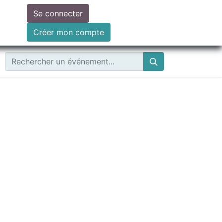
Se connecter
ire un don
Créer mon compte