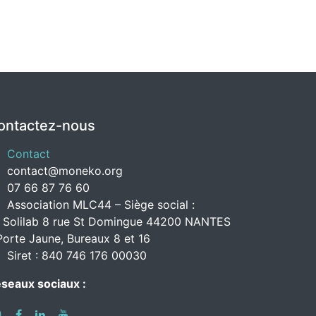
ontactez-nous
Contact
contact@moneko.org
07 66 87 76 60
Association MLC44 – Siège social :
 Solilab 8 rue St Domingue 44200 NANTES
Porte Jaune, Bureaux 8 et 16
Siret : 840 746 176 00030
seaux sociaux :