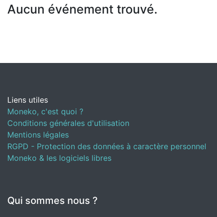
Aucun événement trouvé.
Liens utiles
Moneko, c'est quoi ?
Conditions générales d'utilisation
Mentions légales
RGPD - Protection des données à caractère personnel
Moneko & les logiciels libres
Qui sommes nous ?