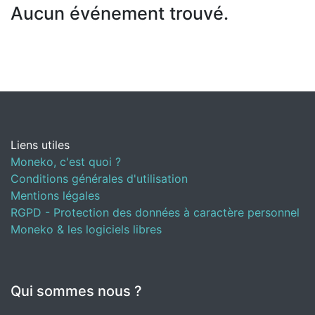
Aucun événement trouvé.
Liens utiles
Moneko, c'est quoi ?
Conditions générales d'utilisation
Mentions légales
RGPD - Protection des données à caractère personnel
Moneko & les logiciels libres
Qui sommes nous ?