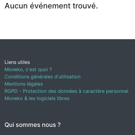
Aucun événement trouvé.
Liens utiles
Moneko, c'est quoi ?
Conditions générales d'utilisation
Mentions légales
RGPD - Protection des données à caractère personnel
Moneko & les logiciels libres
Qui sommes nous ?