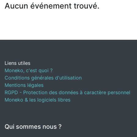
Aucun événement trouvé.
Liens utiles
Moneko, c'est quoi ?
Conditions générales d'utilisation
Mentions légales
RGPD - Protection des données à caractère personnel
Moneko & les logiciels libres
Qui sommes nous ?