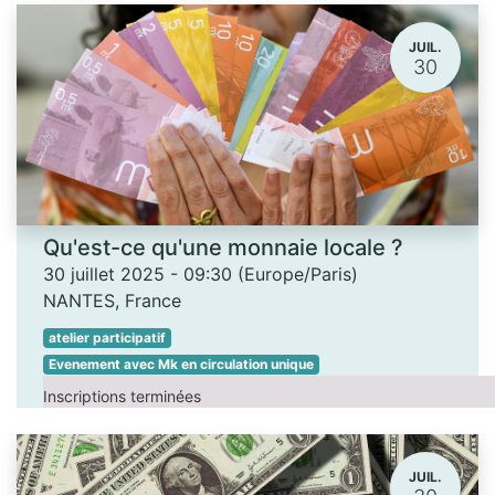
JUIL.
30
Qu'est-ce qu'une monnaie locale ?
30 juillet 2025
-
09:30
(
Europe/Paris
)
NANTES
,
France
atelier participatif
Evenement avec Mk en circulation unique
Inscriptions terminées
JUIL.