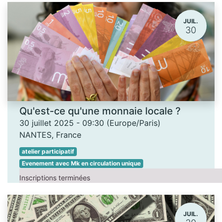
JUIL.
30
Qu'est-ce qu'une monnaie locale ?
30 juillet 2025
-
09:30
(
Europe/Paris
)
NANTES
,
France
atelier participatif
Evenement avec Mk en circulation unique
Inscriptions terminées
JUIL.