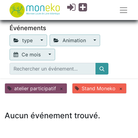
Événements
type
Animation
Ce mois
atelier participatif
×
Stand Moneko
×
Aucun événement trouvé.