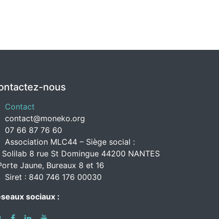
ontactez-nous
Contact
contact@moneko.org
07 66 87 76 60
Association MLC44 – Siège social :
 Solilab 8 rue St Domingue 44200 NANTES
Porte Jaune, Bureaux 8 et 16
Siret : 840 746 176 00030
seaux sociaux :