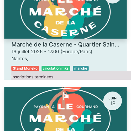
Marché de la Caserne - Quartier Saint-Donatien
16 juillet 2026
-
17:00
(
Europe/Paris
)
Nantes
,
Stand Moneko
circulation mks
marché
Inscriptions terminées
JUIN
18