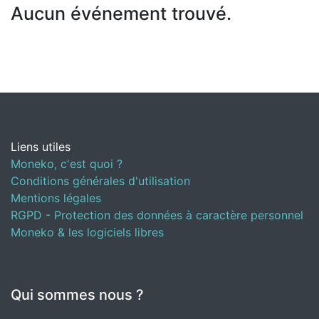
Aucun événement trouvé.
Liens utiles
Moneko, c'est quoi ?
Conditions générales d'utilisation
Mentions légales
RGPD - Protection des données à caractère personnel
Moneko & les logiciels libres
Qui sommes nous ?