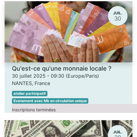
JUIL.
30
Qu'est-ce qu'une monnaie locale ?
30 juillet 2025
-
09:30
(
Europe/Paris
)
NANTES
,
France
atelier participatif
Evenement avec Mk en circulation unique
Inscriptions terminées
JUIL.