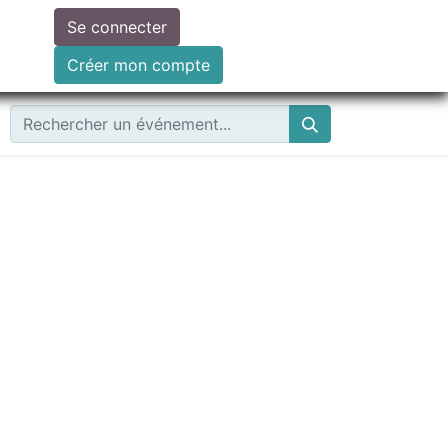
Se connecter
ire un don
Créer mon compte