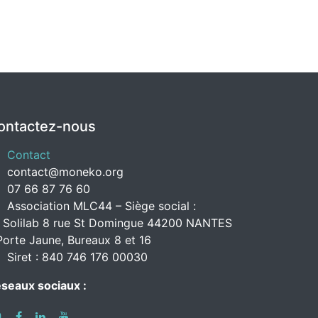
ontactez-nous
Contact
contact@moneko.org
07 66 87 76 60
Association MLC44 – Siège social :
 Solilab 8 rue St Domingue 44200 NANTES
Porte Jaune, Bureaux 8 et 16
Siret : 840 746 176 00030
seaux sociaux :