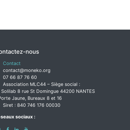
ontactez-nous
Contact
contact@moneko.org
07 66 87 76 60
Association MLC44 – Siège social :
 Solilab 8 rue St Domingue 44200 NANTES
Porte Jaune, Bureaux 8 et 16
Siret : 840 746 176 00030
seaux sociaux :