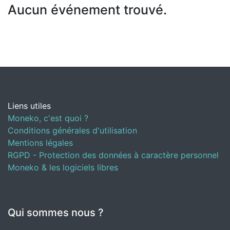
Aucun événement trouvé.
Liens utiles
Moneko, c'est quoi ?
Conditions générales d'utilisation
Mentions légales
RGPD - Protection des données à caractère personnel
Moneko & les logiciels libres
Qui sommes nous ?