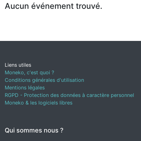
Aucun événement trouvé.
Liens utiles
Moneko, c'est quoi ?
Conditions générales d'utilisation
Mentions légales
RGPD - Protection des données à caractère personnel
Moneko & les logiciels libres
Qui sommes nous ?