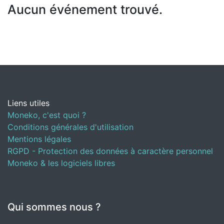
Aucun événement trouvé.
Liens utiles
Moneko, c'est quoi ?
Conditions générales d'utilisation
Mentions légales
RGPD - Protection des données à caractère personnel
Moneko & les logiciels libres
Qui sommes nous ?