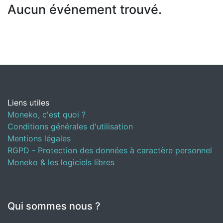
Aucun événement trouvé.
Liens utiles
Moneko, c'est quoi ?
Conditions générales d'utilisation
Mentions légales
RGPD - Protection des données à caractère personnel
Moneko & les logiciels libres
Qui sommes nous ?