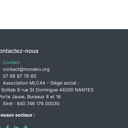
ontactez-nous
Contact
contact@moneko.org
07 66 87 76 60
Association MLC44 – Siège social :
 Solilab 8 rue St Domingue 44200 NANTES
Porte Jaune, Bureaux 8 et 16
Siret : 840 746 176 00030
seaux sociaux :