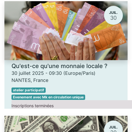
JUIL.
30
Qu'est-ce qu'une monnaie locale ?
30 juillet 2025
-
09:30
(
Europe/Paris
)
NANTES
,
France
atelier participatif
Evenement avec Mk en circulation unique
Inscriptions terminées
JUIL.