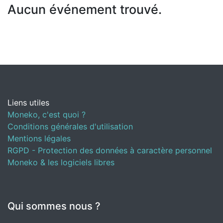
Aucun événement trouvé.
Liens utiles
Moneko, c'est quoi ?
Conditions générales d'utilisation
Mentions légales
RGPD - Protection des données à caractère personnel
Moneko & les logiciels libres
Qui sommes nous ?