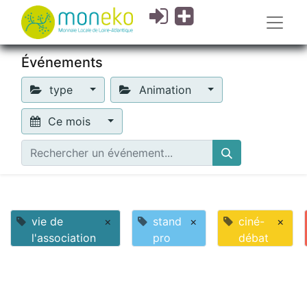
Événements
type
Animation
Ce mois
vie de
×
stand
×
ciné-
×
l'association
pro
débat