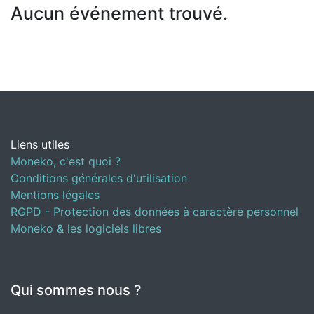
Aucun événement trouvé.
Liens utiles
Moneko, c'est quoi ?
Conditions générales d'utilisation
Mentions légales
RGPD - Protection des données à caractère personnel
Moneko & les logiciels libres
Qui sommes nous ?