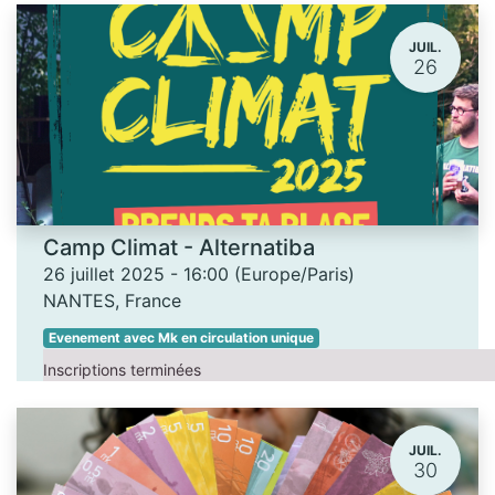
JUIL.
26
Camp Climat - Alternatiba
26 juillet 2025
-
16:00
(
Europe/Paris
)
NANTES
,
France
Evenement avec Mk en circulation unique
Inscriptions terminées
JUIL.
30