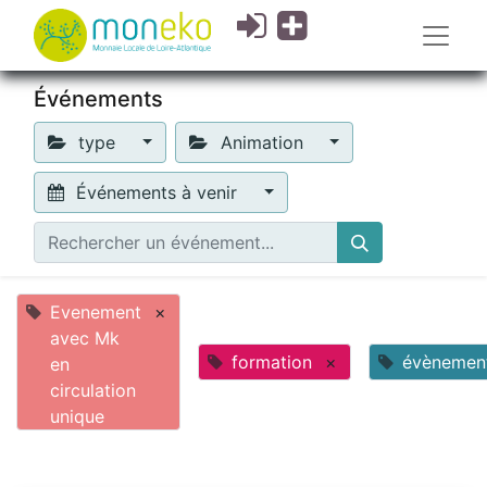
Événements
type
Animation
Événements à venir
Evenement
×
avec Mk
formation
×
évènemen
en
circulation
unique