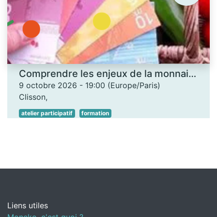
Comprendre les enjeux de la monnaie locale - Les Ateliers des savoirs
9 octobre 2026
-
19:00
(
Europe/Paris
)
Clisson
,
atelier participatif
formation
Liens utiles