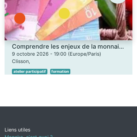
Comprendre les enjeux de la monnaie locale - Les Ateliers des savoirs
9 octobre 2026
-
19:00
(
Europe/Paris
)
Clisson
,
atelier participatif
formation
Liens utiles