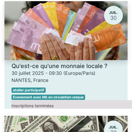
JUIL.
30
Qu'est-ce qu'une monnaie locale ?
30 juillet 2025
-
09:30
(
Europe/Paris
)
NANTES
,
France
atelier participatif
Evenement avec Mk en circulation unique
Inscriptions terminées
JUIL.