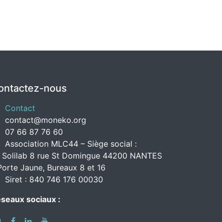
ontactez-nous
Contact
contact@moneko.org
07 66 87 76 60
Association MLC44 – Siège social :
 Solilab 8 rue St Domingue 44200 NANTES
Porte Jaune, Bureaux 8 et 16
Siret : 840 746 176 00030
seaux sociaux :