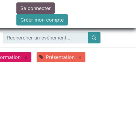
Se connecter
ire un don
Créer mon compte
formation
×
Présentation
×