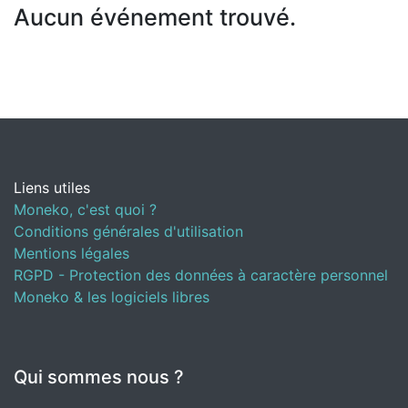
Aucun événement trouvé.
Liens utiles
Moneko, c'est quoi ?
Conditions générales d'utilisation
Mentions légales
RGPD - Protection des données à caractère personnel
Moneko & les logiciels libres
Qui sommes nous ?