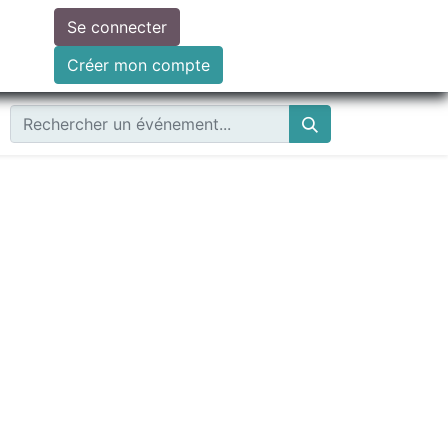
Se connecter
ire un don
Créer mon compte