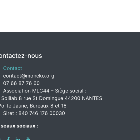
ontactez-nous
Contact
contact@moneko.org
07 66 87 76 60
Association MLC44 – Siège social :
 Solilab 8 rue St Domingue 44200 NANTES
Porte Jaune, Bureaux 8 et 16
Siret : 840 746 176 00030
seaux sociaux :