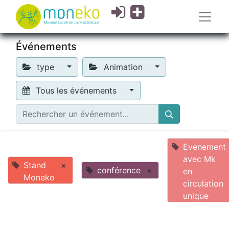
Événements
type
Animation
Tous les événements
Evenement
avec Mk
Stand
×
conférence
×
en
Moneko
circulation
unique