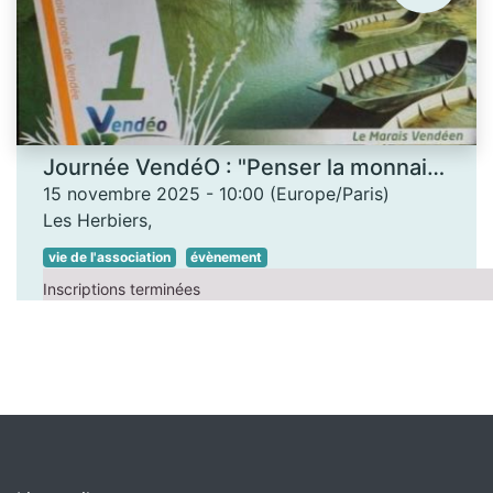
Journée VendéO : "Penser la monnaie... autrement"
15 novembre 2025
-
10:00
(
Europe/Paris
)
Les Herbiers
,
vie de l'association
évènement
Inscriptions terminées